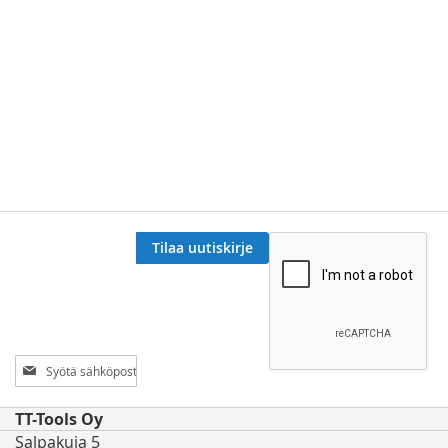
Tilaa uutiskirje
Tilaa
uutiskirjeemme:
TT-Tools Oy
Salpakuja 5