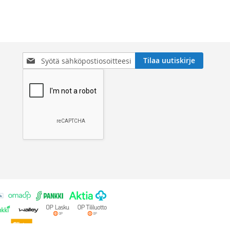
Tilaa
Tilaa uutiskirje
uutiskirjeemme: