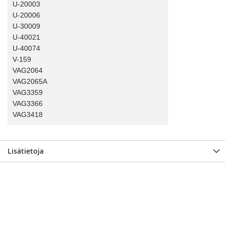
U-20003
U-20006
U-30009
U-40021
U-40074
V-159
VAG2064
VAG2065A
VAG3359
VAG3366
VAG3418
Lisätietoja