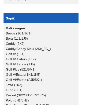
Sopii:
Volkswagen
Beetle (1C1/9C1)
Bora (1J2/1J6)
Caddy (9K9)
Caddy/Caddy Maxi (2Kx_2C_)
Golf IV (1J1)
Golf IV Cabrio (1E7)
Golf IV Estate (1J5)
Golf Plus (521/5M1)
Golf V/Estate(1K1/1K5)
Golf VI/Estate (AJ5/5K1)
Jetta (1K2)
Lupo (6E1)
Passat (3B2/3B5/3C2/3C5)
Polo (6N1/6N2)