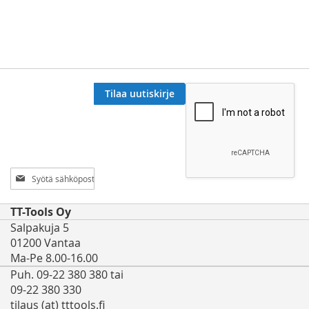
Tilaa uutiskirje
Tilaa
uutiskirjeemme:
TT-Tools Oy
Salpakuja 5
01200 Vantaa
Ma-Pe 8.00-16.00
Puh. 09-22 380 380 tai
09-22 380 330
tilaus (at) tttools.fi