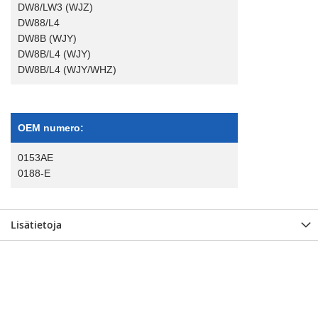
DW8/LW3 (WJZ)
DW88/L4
DW8B (WJY)
DW8B/L4 (WJY)
DW8B/L4 (WJY/WHZ)
OEM numero:
0153AE
0188-E
Lisätietoja