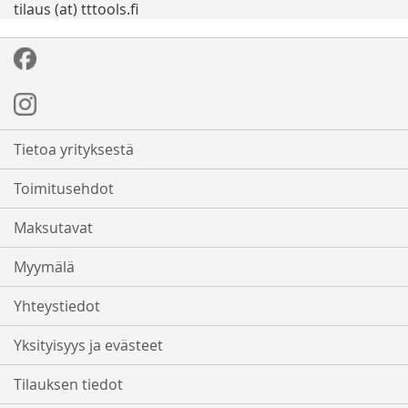
tilaus (at) tttools.fi
Tietoa yrityksestä
Toimitusehdot
Maksutavat
Myymälä
Yhteystiedot
Yksityisyys ja evästeet
Tilauksen tiedot