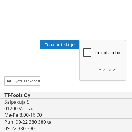
Tilaa uutiskirje
Tilaa
uutiskirjeemme:
TT-Tools Oy
Salpakuja 5
01200 Vantaa
Ma-Pe 8.00-16.00
Puh. 09-22 380 380 tai
09-22 380 330