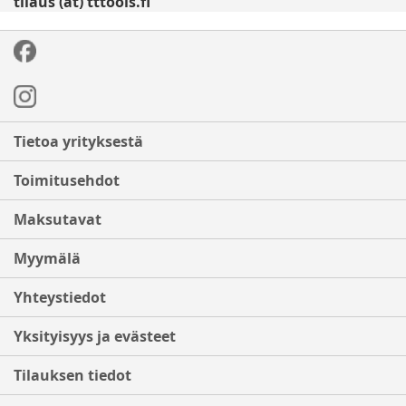
tilaus (at) tttools.fi
Tietoa yrityksestä
Toimitusehdot
Maksutavat
Myymälä
Yhteystiedot
Yksityisyys ja evästeet
Tilauksen tiedot