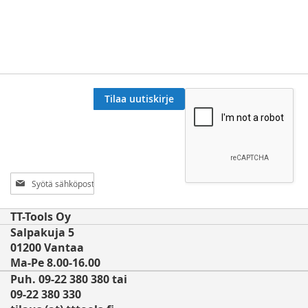
Tilaa uutiskirje
Tilaa
uutiskirjeemme:
TT-Tools Oy
Salpakuja 5
01200 Vantaa
Ma-Pe 8.00-16.00
Puh. 09-22 380 380 tai
09-22 380 330